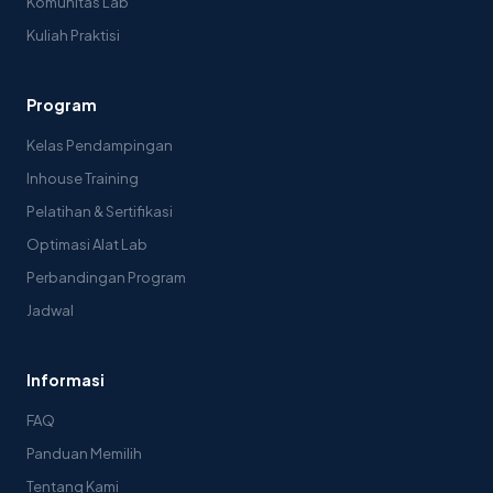
Komunitas Lab
Kuliah Praktisi
Program
Kelas Pendampingan
Inhouse Training
Pelatihan & Sertifikasi
Optimasi Alat Lab
Perbandingan Program
Jadwal
Informasi
FAQ
Panduan Memilih
Tentang Kami