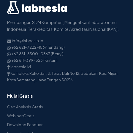
Membangun SDM Kompeten, Menguatkan Laboratorium
Indonesia. Terakreditasi Komite Akreditasi Nasional (KAN).
info@labnesia.id
+62 821-7222-1567 (Endang)
+62 851-8500-0367 (Berryl)
+62 811-399-523 (Kintan)
labnesia.id
Kompleks Ruko Bali, Jl. Teras Bali No.12, Bubakan, Kec. Mijen,
Kota Semarang, Jawa Tengah 50216
Mulai Gratis
Gap Analysis Gratis
Webinar Gratis
Download Panduan