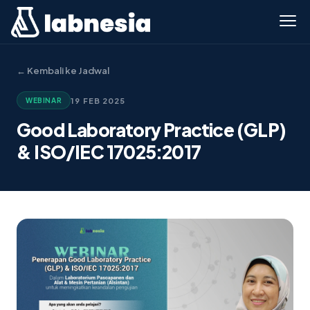
← Kembali ke Jadwal
19 FEB 2025
WEBINAR
Good Laboratory Practice (GLP)
& ISO/IEC 17025:2017