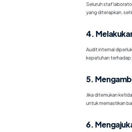
Seluruh staf labora
yang diterapkan, seh
4. Melakukan
Audit internal diper
kepatuhan terhadap 
5. Mengambil
Jika ditemukan ketid
untuk memastikan bah
6. Mengajuka