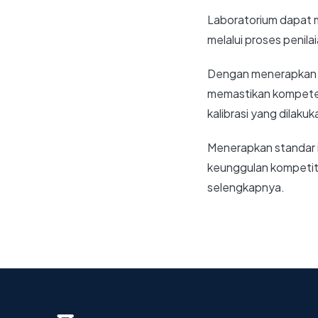
Laboratorium dapat m
melalui proses penila
Dengan menerapkan la
memastikan kompeten
kalibrasi yang dilakuk
Menerapkan standar i
keunggulan kompetitif
selengkapnya.