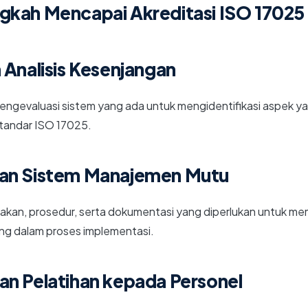
gkah Mencapai Akreditasi ISO 17025
 Analisis Kesenjangan
engevaluasi sistem yang ada untuk mengidentifikasi aspek yan
standar ISO 17025.
an Sistem Manajemen Mutu
kan, prosedur, serta dokumentasi yang diperlukan untuk me
ng dalam proses implementasi.
an Pelatihan kepada Personel