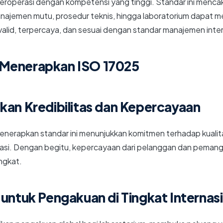
 beroperasi dengan kompetensi yang tinggi. Standar ini menc
manajemen mutu, prosedur teknis, hingga laboratorium dapat
 valid, terpercaya, dan sesuai dengan standar manajemen inter
Menerapkan ISO 17025
kan Kredibilitas dan Kepercayaan
nerapkan standar ini menunjukkan komitmen terhadap kualitas
brasi. Dengan begitu, kepercayaan dari pelanggan dan peman
ngkat.
 untuk Pengakuan di Tingkat Internas