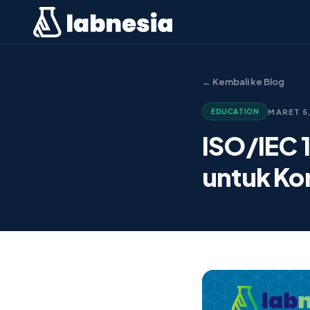
← Kembali ke Blog
MARET 5
EDUCATION
ISO/IEC 
untuk Ko