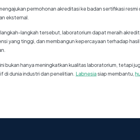
engajukan permohonan akreditasi ke badan sertifikasi resmi 
ian eksternal.
ngkah-langkah tersebut, laboratorium dapat meraih akredit
si yang tinggi, dan membangun kepercayaan terhadap hasil 
an.
ni bukan hanya meningkatkan kualitas laboratorium, tetapi j
 di dunia industri dan penelitian.
Labnesia
siap membantu,
hu