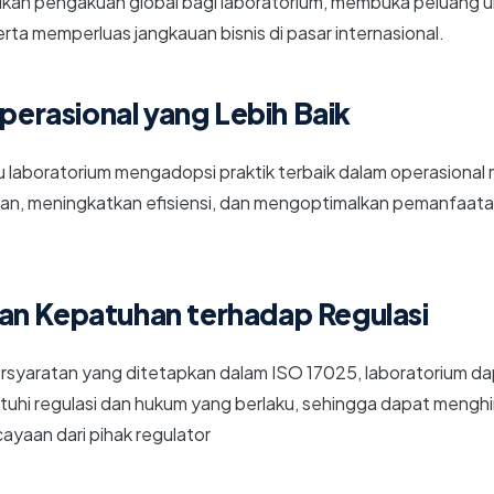
erikan pengakuan global bagi laboratorium, membuka peluang u
erta memperluas jangkauan bisnis di pasar internasional.
Operasional yang Lebih Baik
 laboratorium mengadopsi praktik terbaik dalam operasional
an, meningkatkan efisiensi, dan mengoptimalkan pemanfaat
an Kepatuhan terhadap Regulasi
rsyaratan yang ditetapkan dalam ISO 17025, laboratorium d
i regulasi dan hukum yang berlaku, sehingga dapat menghin
yaan dari pihak regulator