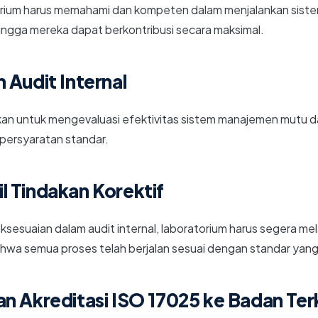
torium harus memahami dan kompeten dalam menjalankan sis
ingga mereka dapat berkontribusi secara maksimal.
 Audit Internal
lukan untuk mengevaluasi efektivitas sistem manajemen mutu
persyaratan standar.
 Tindakan Korektif
aksesuaian dalam audit internal, laboratorium harus segera m
wa semua proses telah berjalan sesuai dengan standar yang
n Akreditasi ISO 17025 ke Badan Ter