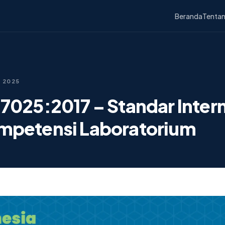
Beranda
Tentan
, 2025
17025:2017 – Standar Inter
mpetensi Laboratorium