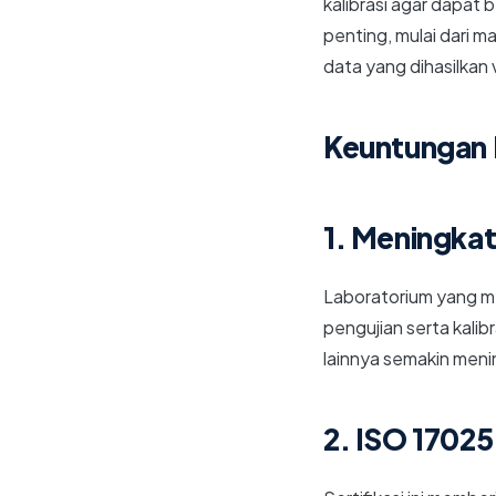
kalibrasi agar dapat
penting, mulai dari 
data yang dihasilkan
Keuntungan 
1. Meningkat
Laboratorium yang me
pengujian serta kali
lainnya semakin meni
2. ISO 17025