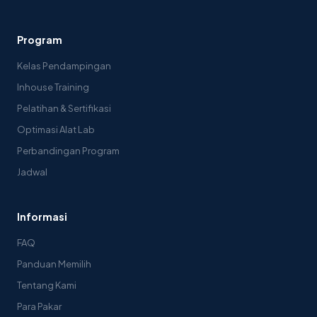
Program
Kelas Pendampingan
Inhouse Training
Pelatihan & Sertifikasi
Optimasi Alat Lab
Perbandingan Program
Jadwal
Informasi
FAQ
Panduan Memilih
Tentang Kami
Para Pakar