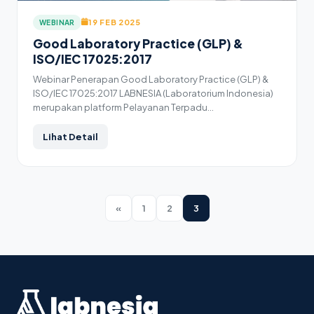
19 FEB 2025
WEBINAR
Good Laboratory Practice (GLP) &
ISO/IEC 17025:2017
Webinar Penerapan Good Laboratory Practice (GLP) &
ISO/IEC 17025:2017 LABNESIA (Laboratorium Indonesia)
merupakan platform Pelayanan Terpadu…
Lihat Detail
«
1
2
3