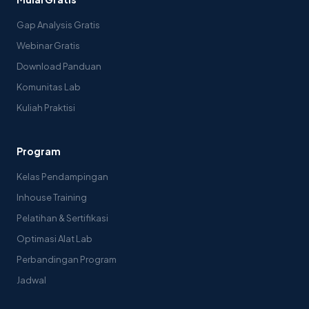
Gap Analysis Gratis
Webinar Gratis
Download Panduan
Komunitas Lab
Kuliah Praktisi
Program
Kelas Pendampingan
Inhouse Training
Pelatihan & Sertifikasi
Optimasi Alat Lab
Perbandingan Program
Jadwal