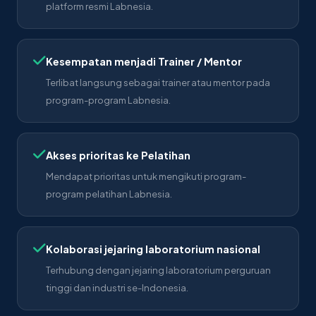
platform resmi Labnesia.
Kesempatan menjadi Trainer / Mentor
Terlibat langsung sebagai trainer atau mentor pada
program-program Labnesia.
Akses prioritas ke Pelatihan
Mendapat prioritas untuk mengikuti program-
program pelatihan Labnesia.
Kolaborasi jejaring laboratorium nasional
Terhubung dengan jejaring laboratorium perguruan
tinggi dan industri se-Indonesia.