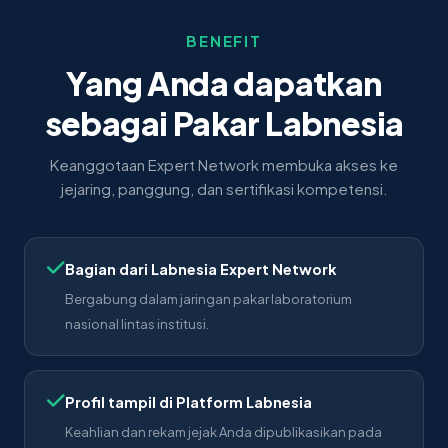
BENEFIT
Yang Anda dapatkan
sebagai Pakar Labnesia
Keanggotaan Expert Network membuka akses ke
jejaring, panggung, dan sertifikasi kompetensi.
Bagian dari Labnesia Expert Network
Bergabung dalam jaringan pakar laboratorium
nasional lintas institusi.
Profil tampil di Platform Labnesia
Keahlian dan rekam jejak Anda dipublikasikan pada