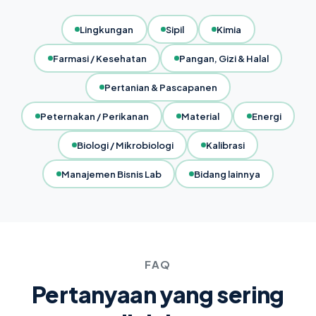
Lingkungan
Sipil
Kimia
Farmasi / Kesehatan
Pangan, Gizi & Halal
Pertanian & Pascapanen
Peternakan / Perikanan
Material
Energi
Biologi / Mikrobiologi
Kalibrasi
Manajemen Bisnis Lab
Bidang lainnya
FAQ
Pertanyaan yang sering