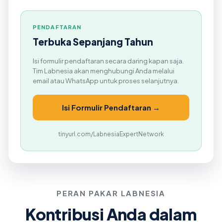
PENDAFTARAN
Terbuka Sepanjang Tahun
Isi formulir pendaftaran secara daring kapan saja.
Tim Labnesia akan menghubungi Anda melalui
email atau WhatsApp untuk proses selanjutnya.
Isi Formulir Pendaftaran →
tinyurl.com/LabnesiaExpertNetwork
PERAN PAKAR LABNESIA
Kontribusi Anda dalam