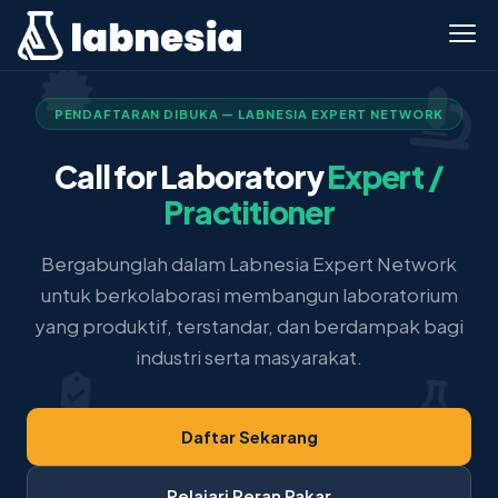
PENDAFTARAN DIBUKA — LABNESIA EXPERT NETWORK
Call for Laboratory
Expert /
Practitioner
Bergabunglah dalam Labnesia Expert Network
untuk berkolaborasi membangun laboratorium
yang produktif, terstandar, dan berdampak bagi
industri serta masyarakat.
Daftar Sekarang
Pelajari Peran Pakar