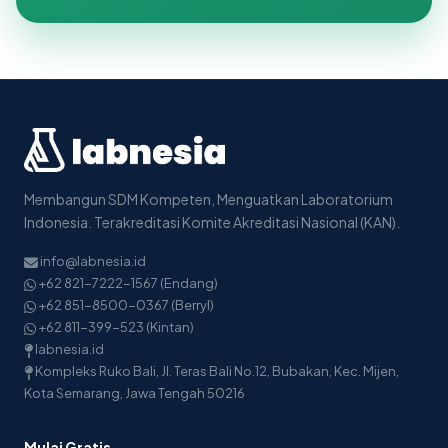
Membangun SDM Kompeten, Menguatkan Laboratorium
Indonesia. Terakreditasi Komite Akreditasi Nasional (KAN).
info@labnesia.id
+62 821-7222-1567 (Endang)
+62 851-8500-0367 (Berryl)
+62 811-399-523 (Kintan)
labnesia.id
Kompleks Ruko Bali, Jl. Teras Bali No.12, Bubakan, Kec. Mijen,
Kota Semarang, Jawa Tengah 50216
Mulai Gratis