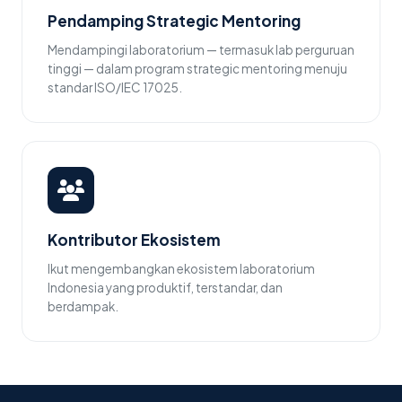
Pendamping Strategic Mentoring
Mendampingi laboratorium — termasuk lab perguruan
tinggi — dalam program strategic mentoring menuju
standar ISO/IEC 17025.
Kontributor Ekosistem
Ikut mengembangkan ekosistem laboratorium
Indonesia yang produktif, terstandar, dan
berdampak.