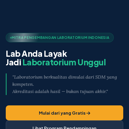
MITRA PENGEMBANGAN LABORATORIUM INDONESIA
Lab Anda Layak
Jadi
Laboratorium Unggul
"Laboratorium berkualitas dimulai dari SDM yang
kompeten.
Akreditasi adalah hasil — bukan tujuan akhir."
Mulai dari yang Gratis
Lihat Program Pendampingan