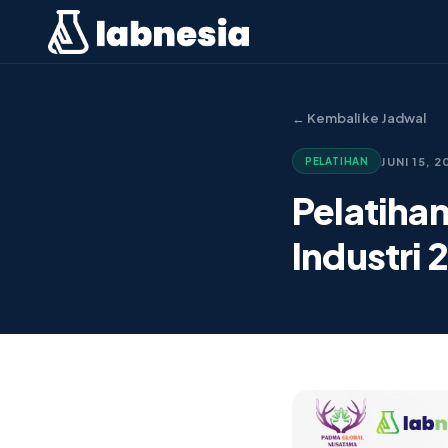
← Kembali ke Jadwal
JUNI 15, 2
PELATIHAN
Pelatiha
Industri 