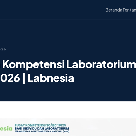
Beranda
Tentan
026
n Kompetensi Laboratorium
2026 | Labnesia