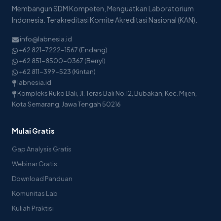
Membangun SDM Kompeten, Menguatkan Laboratorium
Indonesia. Terakreditasi Komite Akreditasi Nasional (KAN).
info@labnesia.id
+62 821-7222-1567 (Endang)
+62 851-8500-0367 (Berryl)
+62 811-399-523 (Kintan)
labnesia.id
Kompleks Ruko Bali, Jl. Teras Bali No.12, Bubakan, Kec. Mijen,
Kota Semarang, Jawa Tengah 50216
Mulai Gratis
Gap Analysis Gratis
Webinar Gratis
Download Panduan
Komunitas Lab
Kuliah Praktisi