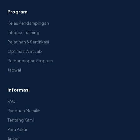
Program
Kelas Pendampingan
Inhouse Training
Pelatihan & Sertifikasi
Optimasi Alat Lab
Perbandingan Program
Jadwal
Informasi
FAQ
Panduan Memilih
Tentang Kami
Para Pakar
Artikel