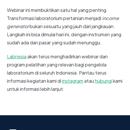
Webinar ini membuktikan satu hal yang penting.
Transformasi laboratorium pertanian menjadi
income
generator
bukan sesuatu yang jauh dari jangkauan.
Langkah ini bisa dimulai hari ini, dengan instrumen yang
sudah ada dan pasar yang sudah menunggu.
Labnesia
akan terus menghadirkan webinar dan
program pelatihan yang relevan bagi pengelola
laboratorium di seluruh Indonesia. Pantau terus
informasi kegiatan kami di
instagram
atau
hubungi
kami
untuk informasi lebih lanjut.