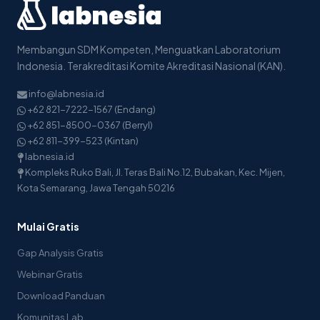
Membangun SDM Kompeten, Menguatkan Laboratorium
Indonesia. Terakreditasi Komite Akreditasi Nasional (KAN).
info@labnesia.id
+62 821-7222-1567 (Endang)
+62 851-8500-0367 (Berryl)
+62 811-399-523 (Kintan)
labnesia.id
Kompleks Ruko Bali, Jl. Teras Bali No.12, Bubakan, Kec. Mijen,
Kota Semarang, Jawa Tengah 50216
Mulai Gratis
Gap Analysis Gratis
Webinar Gratis
Download Panduan
Komunitas Lab