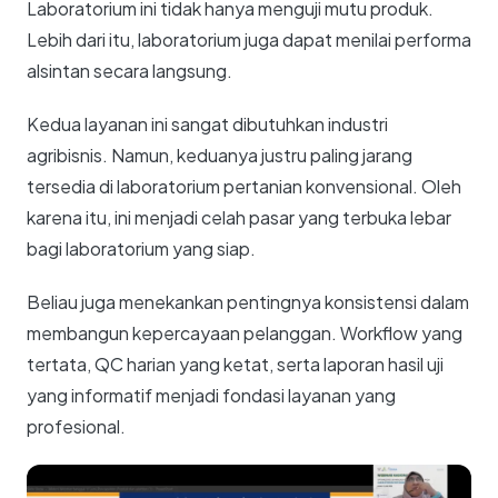
Laboratorium ini tidak hanya menguji mutu produk.
Lebih dari itu, laboratorium juga dapat menilai performa
alsintan secara langsung.
Kedua layanan ini sangat dibutuhkan industri
agribisnis. Namun, keduanya justru paling jarang
tersedia di laboratorium pertanian konvensional. Oleh
karena itu, ini menjadi celah pasar yang terbuka lebar
bagi laboratorium yang siap.
Beliau juga menekankan pentingnya konsistensi dalam
membangun kepercayaan pelanggan. Workflow yang
tertata, QC harian yang ketat, serta laporan hasil uji
yang informatif menjadi fondasi layanan yang
profesional.