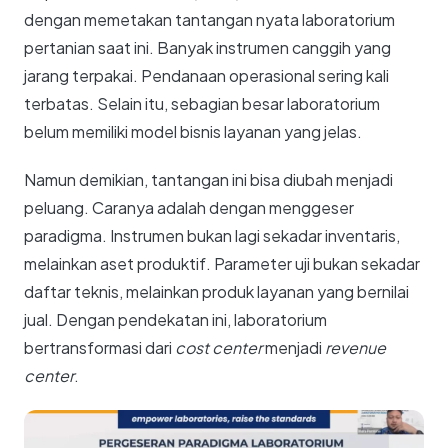
dengan memetakan tantangan nyata laboratorium
pertanian saat ini. Banyak instrumen canggih yang
jarang terpakai. Pendanaan operasional sering kali
terbatas. Selain itu, sebagian besar laboratorium
belum memiliki model bisnis layanan yang jelas.
Namun demikian, tantangan ini bisa diubah menjadi
peluang. Caranya adalah dengan menggeser
paradigma. Instrumen bukan lagi sekadar inventaris,
melainkan aset produktif. Parameter uji bukan sekadar
daftar teknis, melainkan produk layanan yang bernilai
jual. Dengan pendekatan ini, laboratorium
bertransformasi dari
cost center
menjadi
revenue
center
.