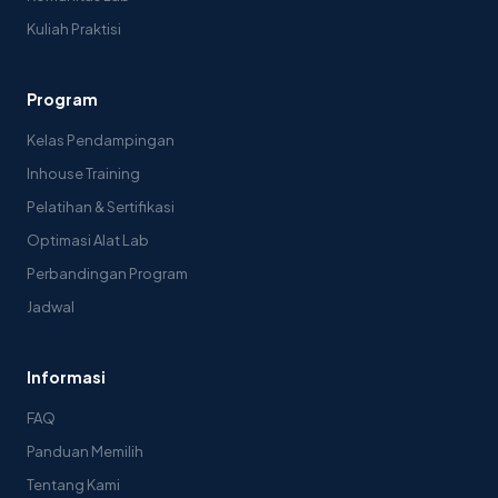
Kuliah Praktisi
Program
Kelas Pendampingan
Inhouse Training
Pelatihan & Sertifikasi
Optimasi Alat Lab
Perbandingan Program
Jadwal
Informasi
FAQ
Panduan Memilih
Tentang Kami