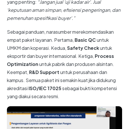
yang penting:
“Jangan jual ‘uji kadar air’. Jual
‘keputusan aman simpan, efisiensi pengeringan, dan
pemenuhan spesifikasi buyer’.”
Sebagai panduan, narasumber merekomendasikan
empat paket layanan. Pertama,
Basic QC
untuk
UMKM dan koperasi. Kedua,
Safety Check
untuk
eksportir dan buyer internasional. Ketiga,
Process
Optimization
untuk pabrik dan produsen alsintan.
Keempat,
R&D Support
untuk perusahaan dan
kampus. Semua paket ini semakin kuat jika didukung
akreditasi
ISO/IEC 17025
sebagai bukti kompetensi
yang diakui secara resmi.