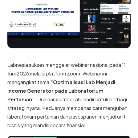
Labnesia sukses menggelar webinar nasional pada 11
Juni 2026 melalui platform Zoom. Webinar ini
mengangkat tema
“Optimalisasi Lab Menjadi
Income Generator pada Laboratorium
Pertanian”
. Dua narasumber ahli hadir untuk berbagi
strategi nyata. Keduanya membahas cara mengubah
laboratorium pertanian dan pascapanen menjadi unit
bisnis yang mandiri secara finansial.