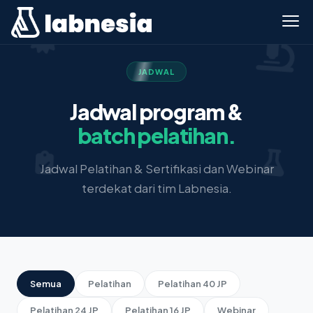
JADWAL
Jadwal program &
batch pelatihan.
Jadwal Pelatihan & Sertifikasi dan Webinar
terdekat dari tim Labnesia.
Semua
Pelatihan
Pelatihan 40 JP
Pelatihan 24 JP
Pelatihan 16 JP
Webinar