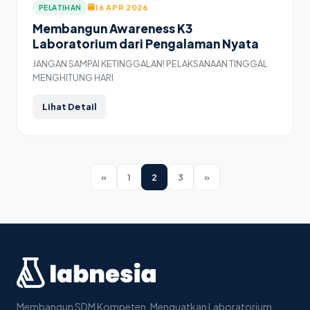
16 APR 2026
PELATIHAN
Membangun Awareness K3
Laboratorium dari Pengalaman Nyata
JANGAN SAMPAI KETINGGALAN! PELAKSANAAN TINGGAL
MENGHITUNG HARI
Lihat Detail
«
1
2
3
»
Membangun SDM Kompeten, Menguatkan Laboratorium