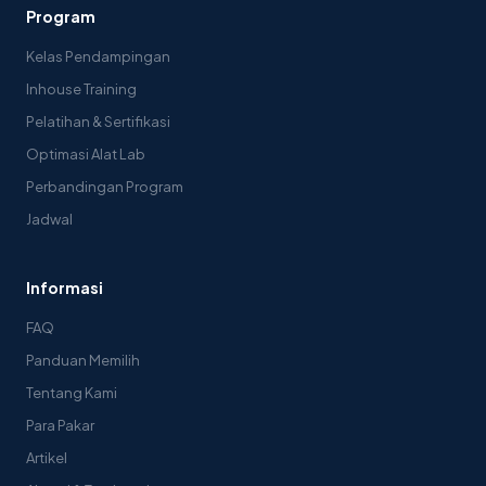
Program
Kelas Pendampingan
Inhouse Training
Pelatihan & Sertifikasi
Optimasi Alat Lab
Perbandingan Program
Jadwal
Informasi
FAQ
Panduan Memilih
Tentang Kami
Para Pakar
Artikel