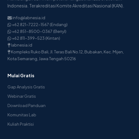
Indonesia. Terakreditasi Komite Akreditasi Nasional (KAN).
info@labnesia.id
+62 821-7222-1567 (Endang)
+62 851-8500-0367 (Berryl)
+62 811-399-523 (Kintan)
labnesia.id
Kompleks Ruko Bali, Jl. Teras Bali No.12, Bubakan, Kec. Mijen,
Kota Semarang, Jawa Tengah 50216
Mulai Gratis
Gap Analysis Gratis
Webinar Gratis
Download Panduan
Komunitas Lab
Kuliah Praktisi